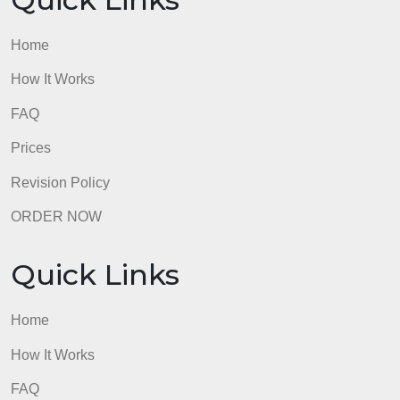
Quick Links
Home
How It Works
FAQ
Prices
Revision Policy
ORDER NOW
Quick Links
Home
How It Works