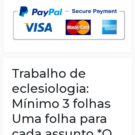
98.59% of orders delivered
7 years in the market
76 writers active
Trabalho de