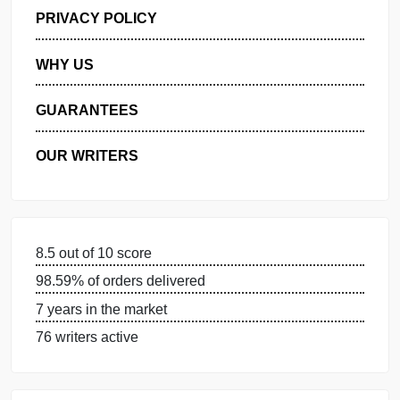
GET FREE QUOTE
MANAGE MY ORDERS
PRIVACY POLICY
WHY US
GUARANTEES
OUR WRITERS
8.5 out of 10 score